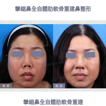
攣縮鼻全自體肋軟骨重建鼻整形
攣縮鼻全自體肋軟骨重建