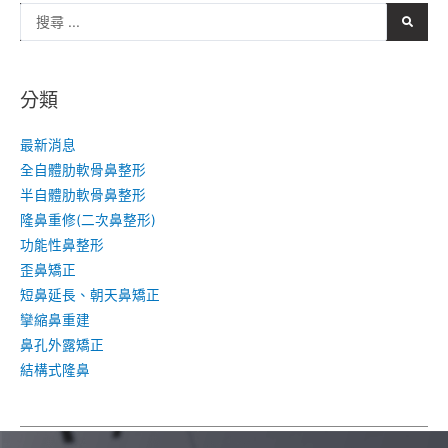
分類
最新消息
全自體肋軟骨鼻整形
半自體肋軟骨鼻整形
隆鼻重修(二次鼻整形)
功能性鼻整形
歪鼻矯正
短鼻延長、朝天鼻矯正
攣縮鼻重建
鼻孔外露矯正
結構式隆鼻