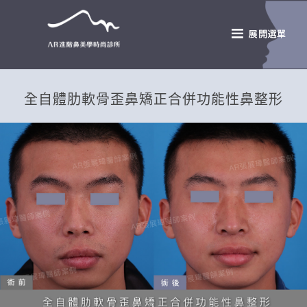
全自體肋軟骨歪鼻矯正合併功能性鼻整形