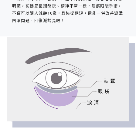
明顯，彷彿是長期熬夜、精神不濟一樣，隱痕眼袋手術，
不僅可以讓人減齡10歲，且恢復期短，還能一併改善淚溝
凹陷問題，回復減齡亮眼！