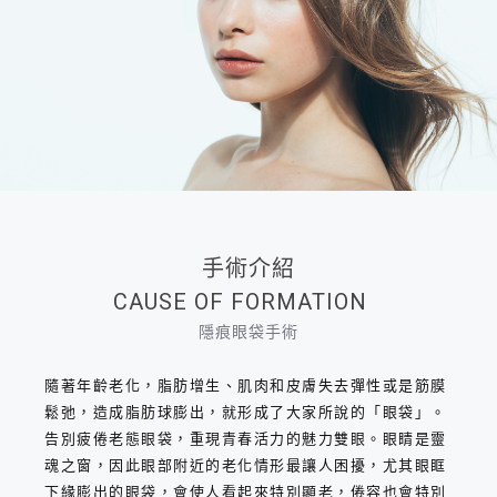
手術介紹
CAUSE OF FORMATION
隱痕眼袋手術
隨著年齡老化，脂肪增生、肌肉和皮膚失去彈性或是筋膜
鬆弛，造成脂肪球膨出，就形成了大家所說的「眼袋」。
告別疲倦老態眼袋，重現青春活力的魅力雙眼。眼睛是靈
魂之窗，因此眼部附近的老化情形最讓人困擾，尤其眼眶
下緣膨出的眼袋，會使人看起來特別顯老，倦容也會特別