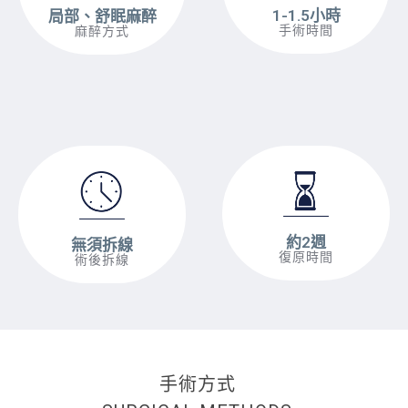
1-1.5小時
局部、舒眠麻醉
手術時間
麻醉方式
約2週
無須拆線
復原時間
術後拆線
手術方式