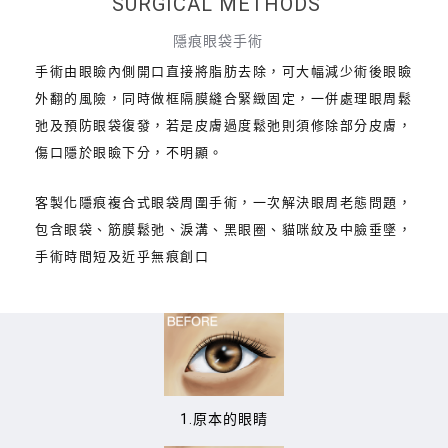
SURGICAL METHODS
隱痕眼袋手術
手術由眼瞼內側開口直接將脂肪去除，可大幅減少術後眼瞼
外翻的風險，同時做框隔膜縫合緊緻固定，一併處理眼周鬆
弛及預防眼袋復發，若是皮膚過度鬆弛則須修除部分皮膚，
傷口隱於眼瞼下分，不明顯。
客製化隱痕複合式眼袋周圍手術，一次解決眼周老態問題，
包含眼袋、筋膜鬆弛、淚溝、黑眼圈、貓咪紋及中臉垂墜，
手術時間短及近乎無痕創口
1.原本的眼睛