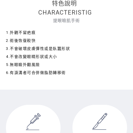
特色說明
CHARACTERISTIG
提眼瞼肌手術
1.外觀不留疤痕
2.術後恢復較快
3.不會破壞皮膚彈性或是臥蠶形狀
4.不會改變眼睛形狀或大小
5.無眼瞼外翻風險
6.有淚溝者可合併做脂肪轉移術