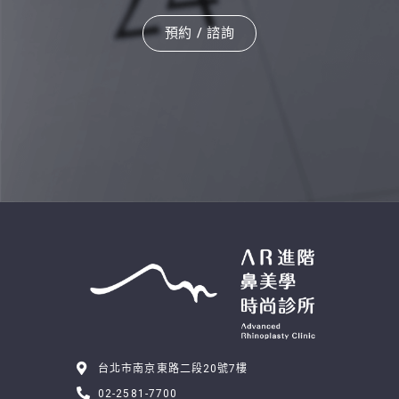
預約 / 諮詢
台北市南京東路二段20號7樓
02-2581-7700